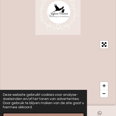
Deze website gebruikt cookies voor analyse-
doeleinden en/of het tonen van advertenties.
Door gebruik te blijven maken van de site gaat u
hiermee akkoord.