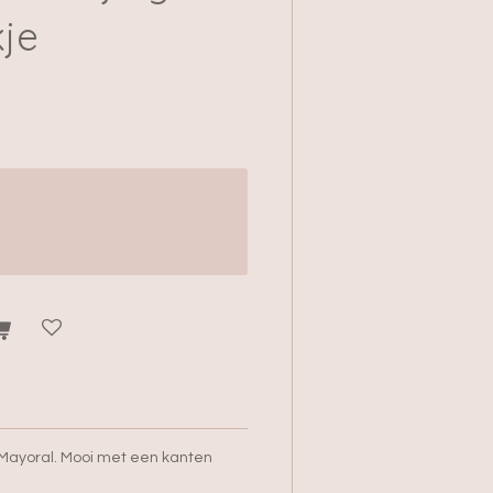
kje
n Mayoral. Mooi met een kanten