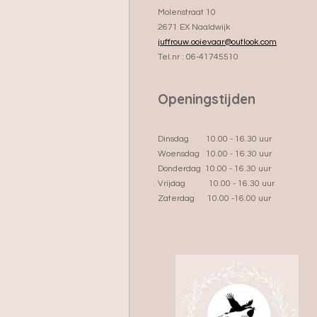
Molenstraat 10
2671 EX Naaldwijk
juffrouw.ooievaar@outlook.com
Tel.nr : 06-41745510
Openingstijden
Dinsdag 10.00 - 16.30 uur
Woensdag 10.00 - 16.30 uur
Donderdag 10.00 - 16.30 uur
Vrijdag 10.00 - 16.30 uur
Zaterdag 10.00 -16.00 uur