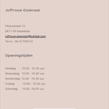
Juffrouw Ooievaar
Molenstraat 10
2671 EX Naaldwijk
juffrouw.ooievaar@outlook.com
Tel.nr : 06-41745510
Openingstijden
Dinsdag 10.00 - 16.30 uur
Woensdag 10.00 - 16.30 uur
Donderdag 10.00 - 16.30 uur
Vrijdag 10.00 - 16.30 uur
Zaterdag 10.00 -16.00 uur