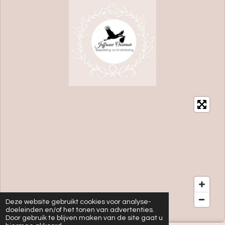
Deze website gebruikt cookies voor analyse-
doeleinden en/of het tonen van advertenties.
Door gebruik te blijven maken van de site gaat u