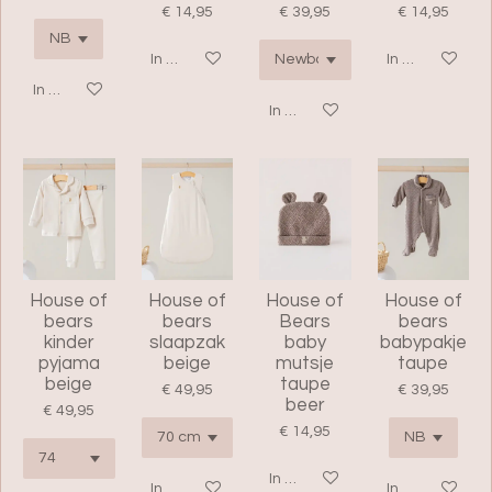
€ 14,95
€ 39,95
€ 14,95
In winkelwagen
In winkelwage
In winkelwagen
In winkelwagen
House of
House of
House of
House of
bears
bears
Bears
bears
kinder
slaapzak
baby
babypakje
pyjama
beige
mutsje
taupe
beige
taupe
€ 49,95
€ 39,95
beer
€ 49,95
€ 14,95
In winkelwagen
In winkelwagen
In winkelwage